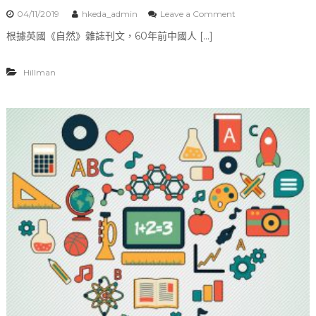
管
04/11/2019
hkeda_admin
Leave a Comment
o
理
n
系
根據英國《自然》雜誌刊文，60年前中國人 […]
【
統
S
T
Hillman
E
M
應
用
】
曬
日
光
浴
可
以
防
近
視
？