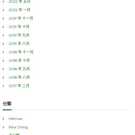
2022 年 五月
電
腦
2022 年 一月
裝
2019 年 十一月
置
與
2019 年 十月
電
2019 年 九月
子
教
2019 年 八月
學
2018 年 十一月
2018 年 十月
2018 年 九月
2018 年 八月
2017 年 二月
分類
Hillman
Rita Ching