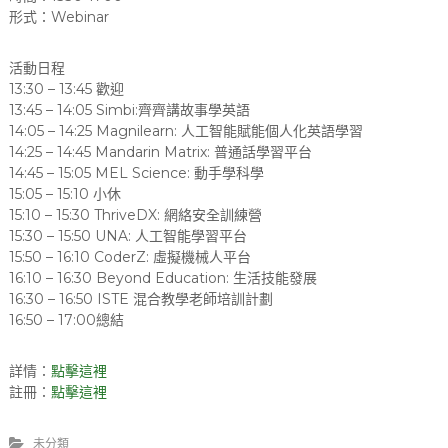
形式：Webinar
活動日程
13:30 – 13:45 歡迎
13:45 – 14:05 Simbi:齊齊講故事學英語
14:05 – 14:25 Magnilearn: 人工智能賦能個人化英語學習
14:25 – 14:45 Mandarin Matrix: 普通話學習平台
14:45 – 15:05 MEL Science: 動手學科學
15:05 – 15:10 小休
15:10 – 15:30 ThriveDX: 網絡安全訓練營
15:30 – 15:50 UNA: 人工智能學習平台
15:50 – 16:10 CoderZ: 虛擬機械人平台
16:10 – 16:30 Beyond Education: 生活技能發展
16:30 – 16:50 ISTE 混合教學老師培訓計劃
16:50 – 17:00總結
詳情：
點擊這裡
註冊：
點擊這裡
未分類